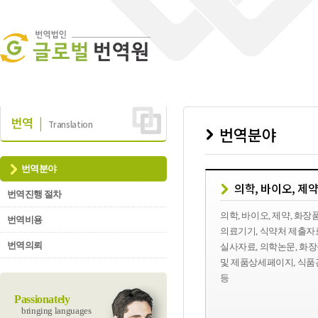
번역 |
Translation
번역분야
번역분야
의학, 바이오, 제약
번역진행 절차
의학, 바이오, 제약, 화장품
번역비용
의료기기, 식약처 제출자료
번역의뢰
실사자료, 의학논문, 화
및 제품상세페이지, 식품
등
Passionately
bringing languages