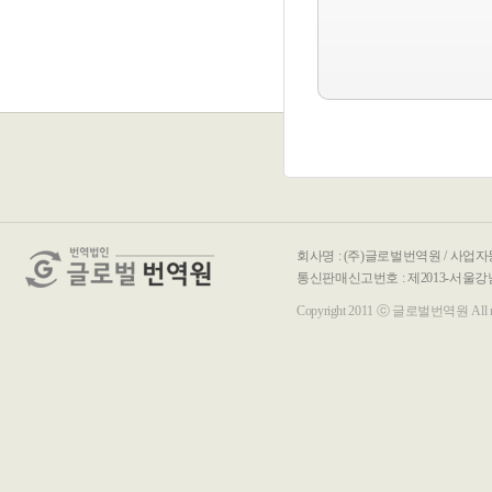
회사명 : (주)글로벌번역원 / 사업자등록
통신판매신고번호 : 제2013-서울강남-00116호 / T
Copyright 2011 ⓒ 글로벌번역원 All righ