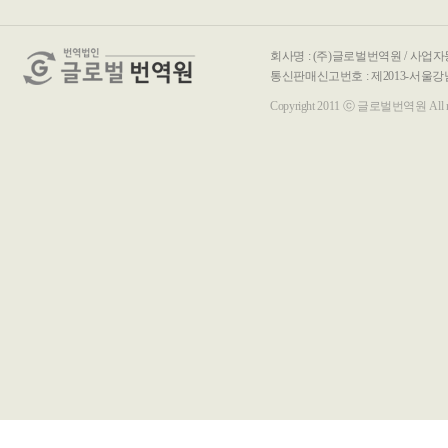
회사명 : (주)글로벌번역원 / 사업자등록
통신판매신고번호 : 제2013-서울강남-00116호 / T
Copyright 2011 ⓒ 글로벌번역원 All righ