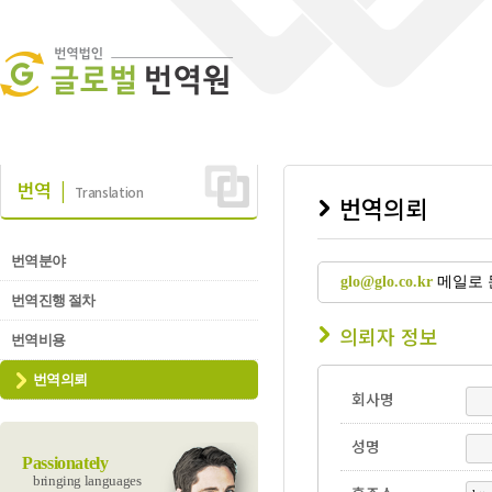
번역 |
Translation
번역의뢰
번역분야
glo@glo.co.kr
메일로 
번역진행 절차
의뢰자 정보
번역비용
번역의뢰
회사명
성명
Passionately
bringing languages