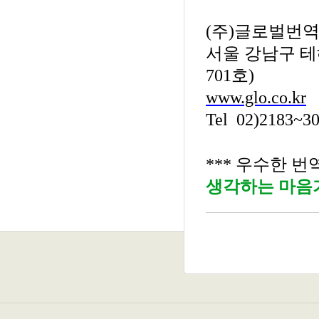
(
주
)
글로벌번
서울 강남구 
701
호
)
www.glo.co.kr
Tel 02)2183~
***
우수한 번
생각하는
마음