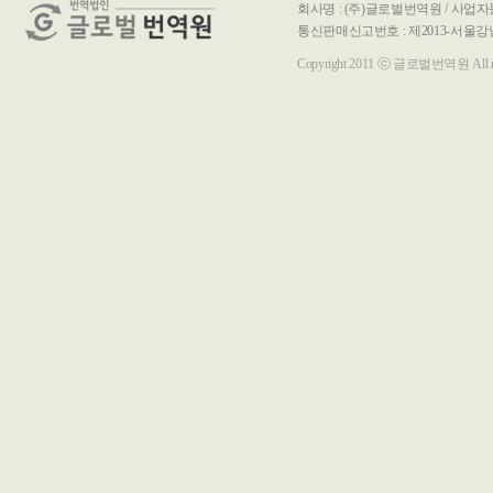
회사명 : (주)글로벌번역원 / 사업자등록
통신판매신고번호 : 제2013-서울강남-00116호 / T
Copyright 2011 ⓒ 글로벌번역원 All righ