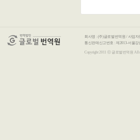
회사명 : (주)글로벌번역원 / 사업자등록
통신판매신고번호 : 제2013-서울강남-00116호 / T
Copyright 2011 ⓒ 글로벌번역원 All righ