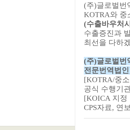
(주)글로벌
KOTRA와 
(수출바우처사
수출증진과 발
최선을 다하겠
(주)글로벌번역
전문번역법인
[KOTRA/
공식 수행기관
[KOICA 지
CPS자료, 연