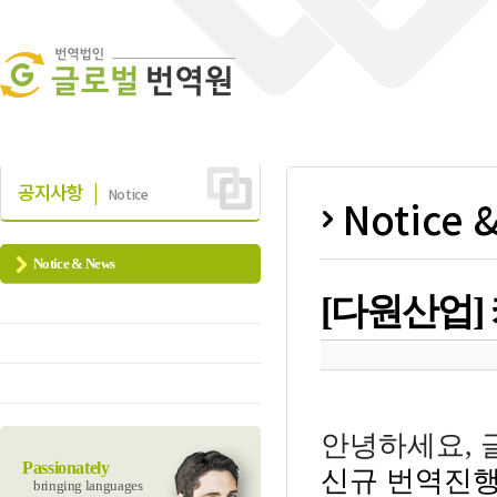
공지사항 |
Notice
Notice 
Notice & News
[다원산업]
안녕하세요
,
Passionately
신규 번역진행
bringing languages