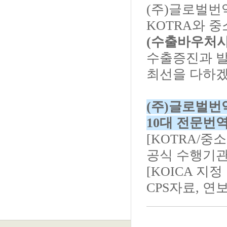
(주)글로벌
KOTRA와 
(수출바우처사
수출증진과 발
최선을 다하겠
(주)글로벌번역
10대
전문번역
[KOTRA/
공식 수행기관
[KOICA 지
CPS자료, 연