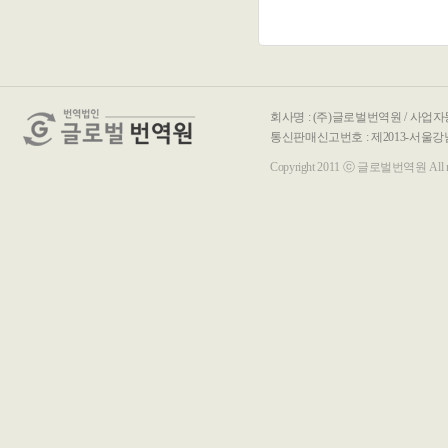
회사명 : (주)글로벌번역원 / 사업자등록
통신판매신고번호 : 제2013-서울강남-00116호 / T
Copyright 2011 ⓒ 글로벌번역원 All righ