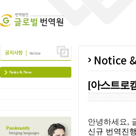
공지사항 |
Notice
Notice 
Notice & News
[아스트로캠
안녕하세요
,
Passionately
신규 번역진행
bringing languages